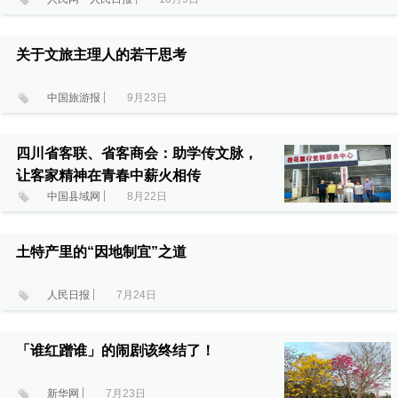
关于文旅主理人的若干思考
中国旅游报
9月23日
四川省客联、省客商会：助学传文脉，
让客家精神在青春中薪火相传
中国县域网
8月22日
土特产里的“因地制宜”之道
人民日报
7月24日
「谁红蹭谁」的闹剧该终结了！
新华网
7月23日