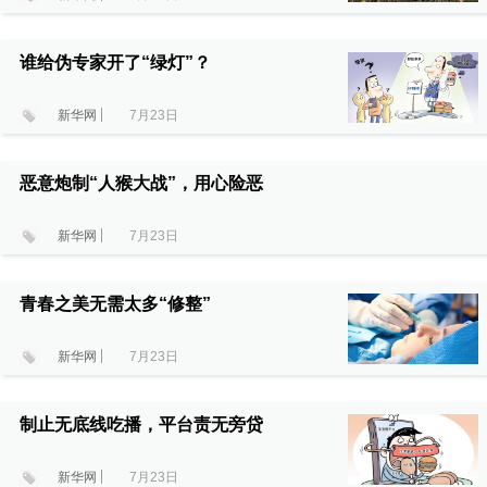
谁给伪专家开了“绿灯”？
新华网
7月23日
恶意炮制“人猴大战”，用心险恶
新华网
7月23日
青春之美无需太多“修整”
新华网
7月23日
制止无底线吃播，平台责无旁贷
新华网
7月23日