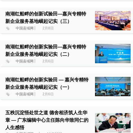
南湖红船畔的创新试验田—嘉兴专精特
新企业服务基地崛起记实（三）
中国县域网
2月8日
南湖红船畔的创新实验田—嘉兴专精特
新企业服务基地崛起记实（二）
中国县域网
2月6日
南湖红船畔的创新实验田 — 嘉兴专精特
新企业服务基地崛起记实（一）
中国县域网
2月6日
五秩沉淀悟处世之道 德舍相济筑人生华
章 — 广东编辑中心主任陈向华致同仁的
人生感悟